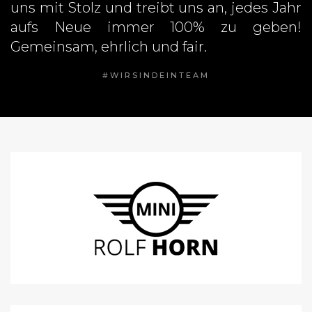
uns mit Stolz und treibt uns an, jedes Jahr
aufs Neue immer 100% zu geben!
Gemeinsam, ehrlich und fair.
#WIRSINDEINTEAM